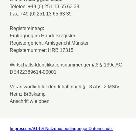
Telefon: +49 (0) 251 13 65 63 38
Fax: +49 (0) 251 13 65 63 39
Registereintrag:
Eintragung im Handelsregister
Registergericht: Amtsgericht Münster
Registernummer: HRB 17315
Wirtschafts-Identifikationsnummer gemäß § 139c AO:
DE422389614-00001
Verantwortlich für den Inhalt nach § 18 Abs. 2 MStV:
Heinz Bröskamp
Anschrift wie oben
Impressum
AGB & Nutzungsbedingungen
Datenschutz