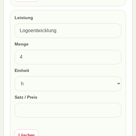
Leistung
Menge
Einheit
Satz / Preis
Löschen