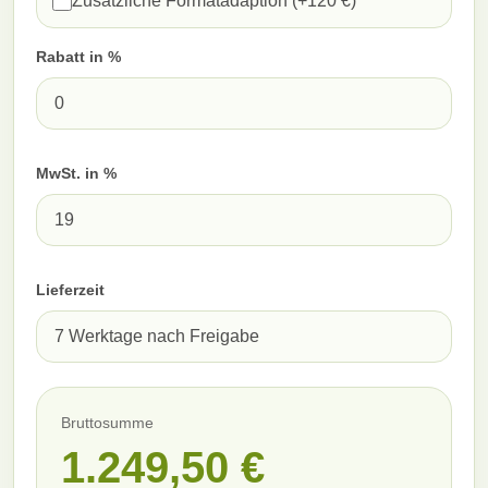
Zusätzliche Formatadaption (+120 €)
Rabatt in %
MwSt. in %
Lieferzeit
Bruttosumme
1.249,50
€