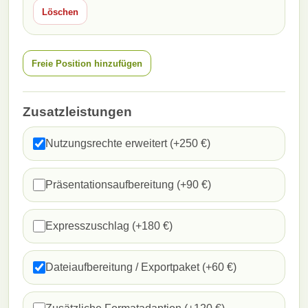
Löschen
Freie Position hinzufügen
Zusatzleistungen
Nutzungsrechte erweitert (+250 €)
Präsentationsaufbereitung (+90 €)
Expresszuschlag (+180 €)
Dateiaufbereitung / Exportpaket (+60 €)